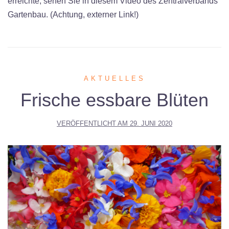
erreichte, sehen Sie in diesem Video des Zentralverbands
Gartenbau. (Achtung, externer Link!)
AKTUELLES
Frische essbare Blüten
VERÖFFENTLICHT AM
29. JUNI 2020