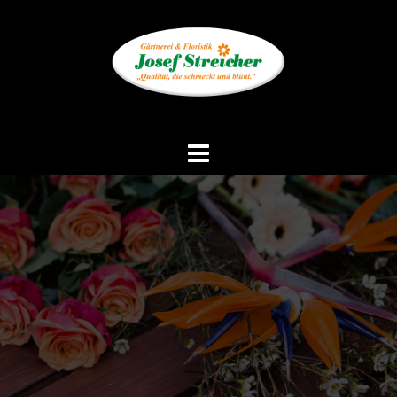
Springe
zum
Inhalt